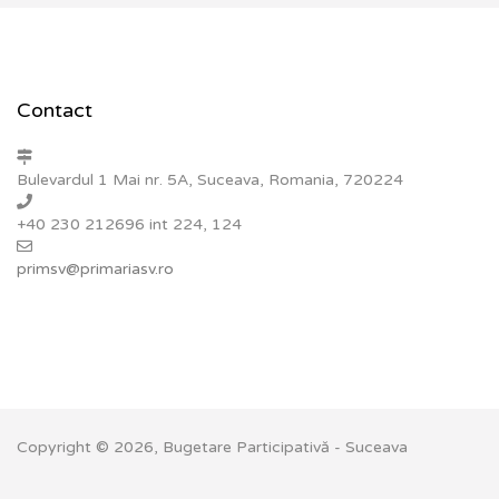
Contact
Bulevardul 1 Mai nr. 5A, Suceava, Romania, 720224
+40 230 212696 int 224, 124
primsv@primariasv.ro
Copyright © 2026, Bugetare Participativă - Suceava